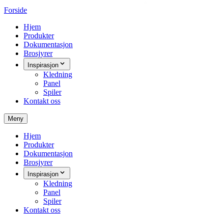
Forside
Hjem
Produkter
Dokumentasjon
Brosjyrer
Inspirasjon
Kledning
Panel
Spiler
Kontakt oss
Meny
Hjem
Produkter
Dokumentasjon
Brosjyrer
Inspirasjon
Kledning
Panel
Spiler
Kontakt oss