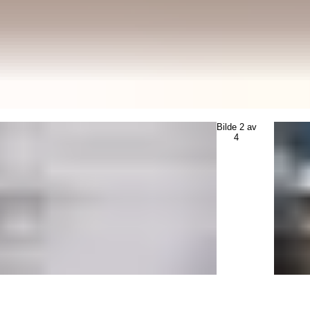
Bilde
2
av
4