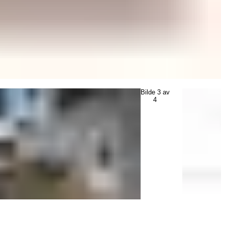
Bilde
3
av
4