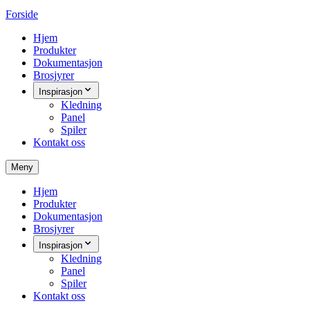
Forside
Hjem
Produkter
Dokumentasjon
Brosjyrer
Inspirasjon
Kledning
Panel
Spiler
Kontakt oss
Meny
Hjem
Produkter
Dokumentasjon
Brosjyrer
Inspirasjon
Kledning
Panel
Spiler
Kontakt oss