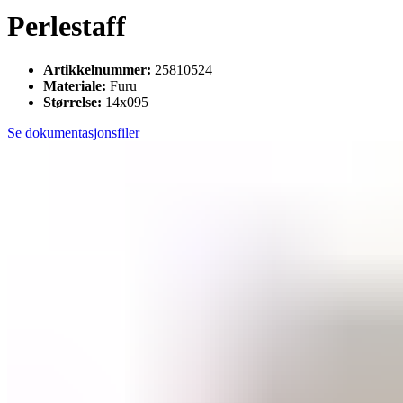
Perlestaff
Artikkelnummer:
25810524
Materiale:
Furu
Størrelse:
14x095
Se dokumentasjonsfiler