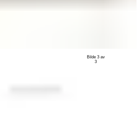
Bilde
3
av
3