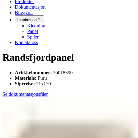
Produkter
Dokumentasjon
Brosjyrer
Inspirasjon
Kledning
Panel
Spiler
Kontakt oss
Randsfjordpanel
Artikkelnummer:
26018390
Materiale:
Furu
Størrelse:
21x170
Se dokumentasjonsfiler