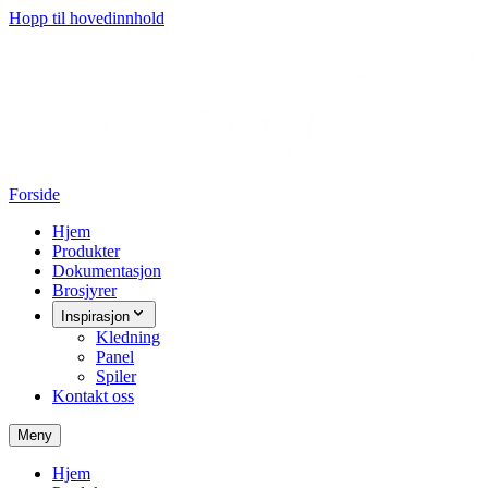
Hopp til hovedinnhold
Forside
Hjem
Produkter
Dokumentasjon
Brosjyrer
Inspirasjon
Kledning
Panel
Spiler
Kontakt oss
Meny
Hjem