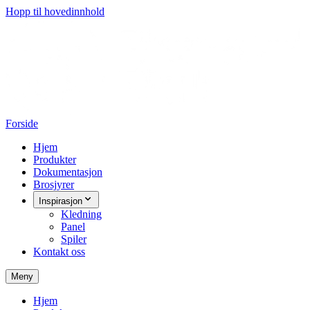
Hopp til hovedinnhold
Forside
Hjem
Produkter
Dokumentasjon
Brosjyrer
Inspirasjon
Kledning
Panel
Spiler
Kontakt oss
Meny
Hjem